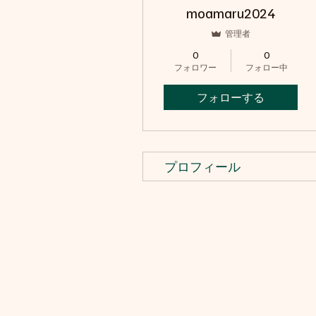
moamaru2024
管理者
0
0
フォロワー
フォロー中
フォローする
プロフィール