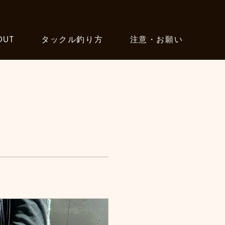
OUT
タックル釣り方
注意・お願い