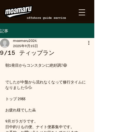
記事
moamaru2024
2025年9月15日
9/15 ティップラン
朝1発目からコンスタンに絶好調⤴️😆
でしたが中盤から流れなくなって修行タイムに
なりました💦💦
トップ 29杯
お疲れ様でした🙇
9月ガラガラです。
日中釣りもの便、ナイト便募集中です。