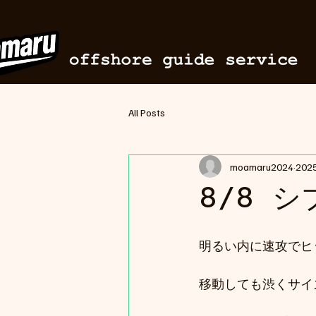
All Posts
moamaru2024
20
8/8 
明るい内に速攻でヒ
移動しても渋くサイ