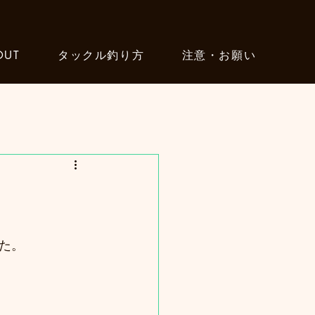
OUT
タックル釣り方
注意・お願い
た。