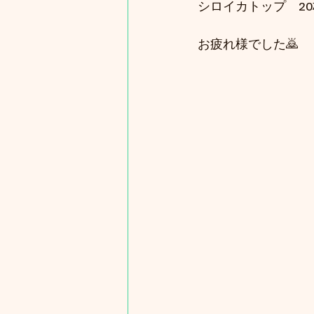
シロイカトップ　20
お疲れ様でした🙇