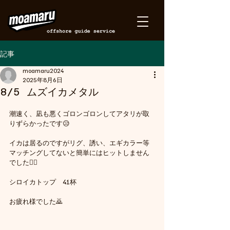
記事
moamaru2024
2025年8月6日
8/5 ムズイカメタル
潮速く、凪も悪くゴロンゴロンしてアタリが取
りずらかったです😥
イカは居るのですがリグ、誘い、エギカラー等
マッチングしてないと簡単にはヒットしません
でした😮‍💨
シロイカトップ　41杯
お疲れ様でした🙇