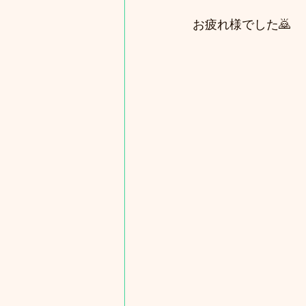
お疲れ様でした🙇