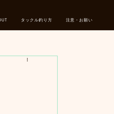
OUT
タックル釣り方
注意・お願い