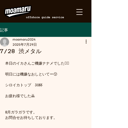
記事
moamaru2024
2025年7月29日
7/28 渋メタル
本日のイカさんご機嫌ナナメでした😮‍💨
明日には機嫌なおしといてー😗
シロイカトップ　30杯
お疲れ様でした🙇
8月ガラガラです。
お問合せお待ちしております。