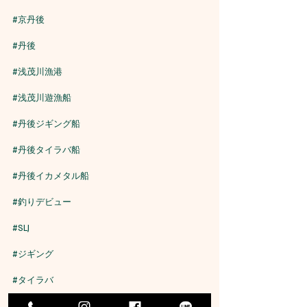
#京丹後
#丹後
#浅茂川漁港
#浅茂川遊漁船
#丹後ジギング船
#丹後タイラバ船
#丹後イカメタル船
#釣りデビュー
#SLJ
#ジギング
#タイラバ
#ティップラン