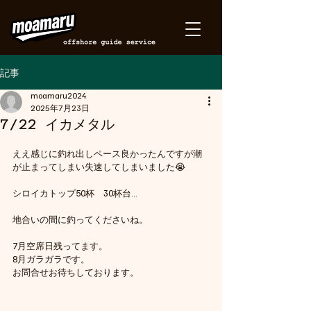
記事
moamaru2024
2025年7月23日
7/22 イカメタル
ええ感じに釣れ出しペース良かったんですが潮
が止まってしまい失速してしまいました😭
シロイカトップ50杯　30杯台…
地合いの間に釣ってくださいね。
7月空席日残ってます。
8月ガラガラです。
お問合せお待ちしております。