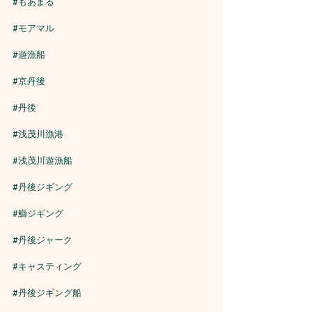
#もあまる
#モアマル
#遊漁船
#京丹後
#丹後
#浅茂川漁港
#浅茂川遊漁船
#丹後ジギング
#鰤ジギング
#丹後ジャーク
#キャスティング
#丹後ジギング船