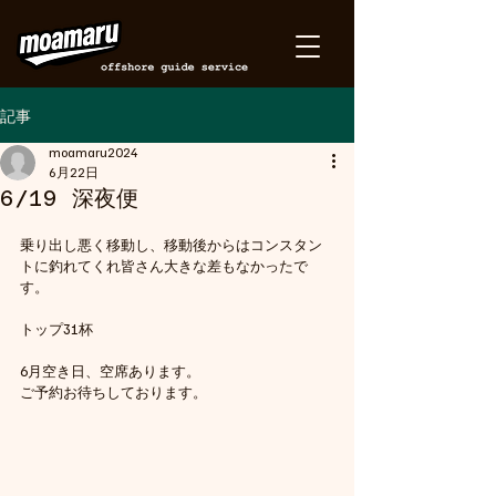
記事
moamaru2024
6月22日
6/19 深夜便
乗り出し悪く移動し、移動後からはコンスタン
トに釣れてくれ皆さん大きな差もなかったで
す。
トップ31杯
6月空き日、空席あります。
ご予約お待ちしております。