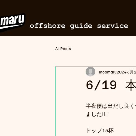
All Posts
moamaru2024
6月
6/19
半夜便は出だし良く
ました😮‍💨
トップ15杯