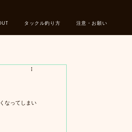
OUT
タックル釣り方
注意・お願い
くなってしまい