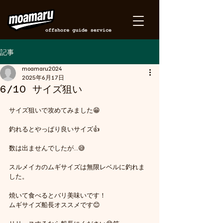
記事
moamaru2024
2025年6月17日
6/10 サイズ狙い
サイズ狙いで攻めてみました😁
釣れるとやっぱり良いサイズ👍
数は出ませんでしたが…😅
スルメイカのムギサイズは無限レベルに釣れま
した。
焼いて食べるとバリ美味いです！
ムギサイズ船長オススメです😊