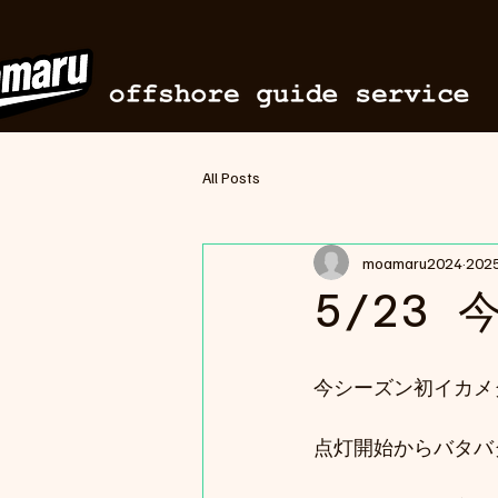
All Posts
moamaru2024
20
5/23
今シーズン初イカメ
点灯開始からバタバ