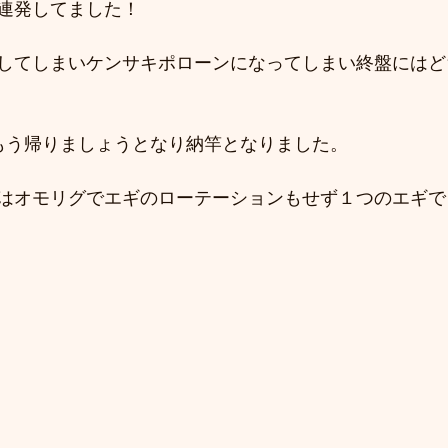
連発してました！
してしまいケンサキポローンになってしまい終盤にはど
もう帰りましょうとなり納竿となりました。
はオモリグでエギのローテーションもせず１つのエギで