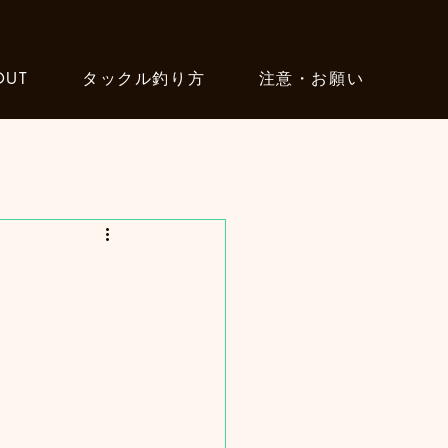
OUT
タックル釣り方
注意・お願い