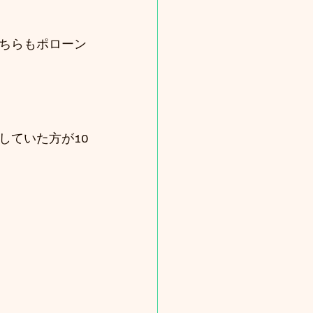
ちらもポローン
していた方が10