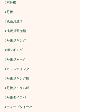
#京丹後
#丹後
#浅茂川漁港
#浅茂川遊漁船
#丹後ジギング
#鰤ジギング
#丹後ジャーク
#キャスティング
#丹後ジギング船
#丹後タイラバ船
#丹後タイラバ
#ディープタイラバ