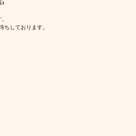

す。
待ちしております。