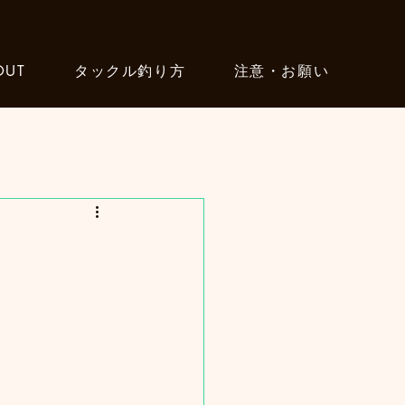
OUT
タックル釣り方
注意・お願い