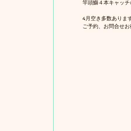
竿頭鰤４本キャッチ
4月空き多数ありま
ご予約、お問合せお