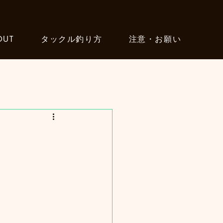
OUT
タックル釣り方
注意・お願い