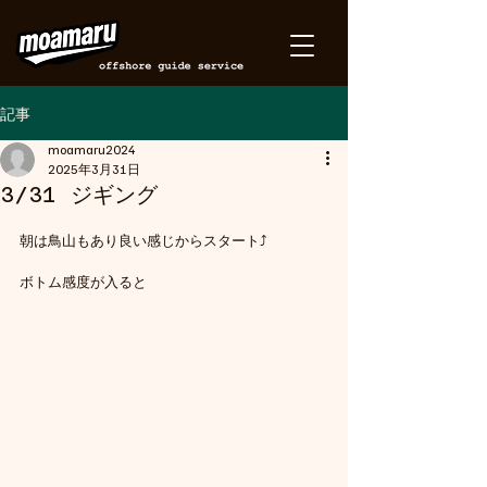
記事
moamaru2024
2025年3月31日
3/31 ジギング
朝は鳥山もあり良い感じからスタート⤴️
ボトム感度が入ると