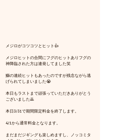
メジロがコツコツとヒット👍
メジロヒットの合間にフグのヒットありフグの
神降臨された方は連発してました笑
鰤の連続ヒットもあったのですが残念ながら逃
げられてしまいました😭
本日もラストまで頑張っていただきありがとう
ございました🙇
本日3/31で期間限定料金を終了します。
4/1から通常料金となります。
まだまだジギングも楽しめますし、ノッコミタ