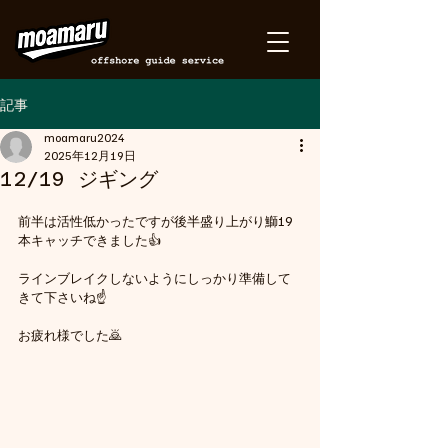
記事
moamaru2024
2025年12月19日
12/19 ジギング
前半は活性低かったですが後半盛り上がり鰤19
本キャッチできました👍
ラインブレイクしないようにしっかり準備して
きて下さいね☝️
お疲れ様でした🙇