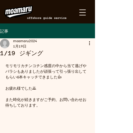
記事
moamaru2024
1月19日
1/19 ジギング
モリモリカチンコチン感度の中から当て逃げや
バラシもありましたが頑張って引っ張り出して
もらい6本キャッチできました👍
お疲れ様でした🙇
また時化が続きますがご予約、お問い合わせお
待ちしております。